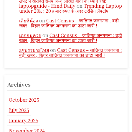
लैपटॉप खरीदते समय निम्नलिखित बातों का ध्यान रखें:
laptopguide - Hind Daily
on
Trending Laptop
under 20k : 20 हजार रुपए के अंदर ट्रेडिंग लैपटॉप
เลียหีน้อง
on
Cast Census – जातिगत जनगणना : बड़ी
खबर , बिहार जातिगत जनगणना का डाटा जारी !
เดกอมควย
on
Cast Census – जातिगत जनगणना : बड़ी
खबर , बिहार जातिगत जनगणना का डाटा जारी !
avบรรยายไทย
on
Cast Census – जातिगत जनगणना :
बड़ी खबर , बिहार जातिगत जनगणना का डाटा जारी !
Archives
October 2025
July 2025
January 2025
November 2024