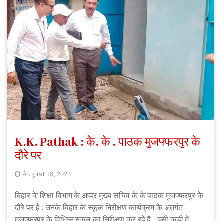
K.K. Pathak : के. के . पाठक मुजफ्फरपुर के
दौरे पर
August 18, 2023
S
बिहार के शिक्षा विभाग के अप्पर मुख्य सचिव के के पाठक मुजफ्फरपुर के
S
दौरे पर है . उनके बिहार के स्कूल निरीक्षण कार्यक्रम के अंतर्गत
f
मुजफ्फरपुर के विभिन्न स्कूल का निरीक्षण कर रहे है . इसी कड़ी में