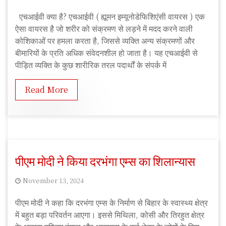
S
एचआईवी क्या है? एचआईवी ( ह्यूमन इम्यूनोडेफिशिएंसी वायरस ) एक
u
ऐसा वायरस है जो शरीर को संक्रमण से लड़ने में मदद करने वाली
s
कोशिकाओं पर हमला करता है, जिससे व्यक्ति अन्य संक्रमणों और
h
बीमारियों के प्रति अधिक संवेदनशील हो जाता है। यह एचआईवी से
m
पीड़ित व्यक्ति के कुछ शारीरिक तरल पदार्थों के संपर्क में
i
t
Read More
a
R
a
j
पीएम मोदी ने किया दरभंगा एम्स का शिलान्यास
November 13, 2024
A
पीएम मोदी ने कहा कि दरभंगा एम्स के निर्माण से बिहार के स्वास्थ्य क्षेत्र
n
में बहुत बड़ा परिवर्तन आएगा। इससे मिथिला, कोसी और तिरहुत क्षेत्र
k