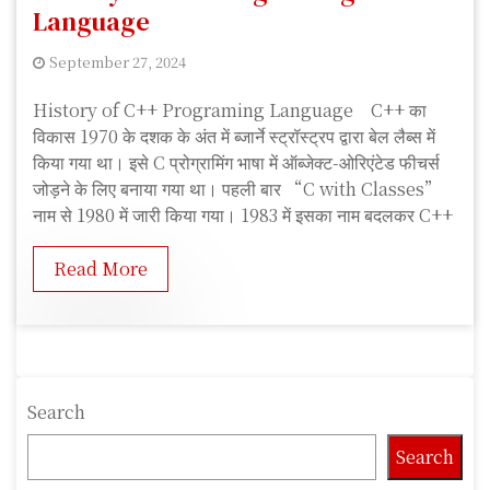
Language
September 27, 2024
A
History of C++ Programing Language C++ का
n
विकास 1970 के दशक के अंत में ब्जार्ने स्ट्रॉस्ट्रप द्वारा बेल लैब्स में
k
किया गया था। इसे C प्रोग्रामिंग भाषा में ऑब्जेक्ट-ओरिएंटेड फीचर्स
i
जोड़ने के लिए बनाया गया था। पहली बार “C with Classes”
t
नाम से 1980 में जारी किया गया। 1983 में इसका नाम बदलकर C++
K
u
Read More
m
a
r
Search
Search