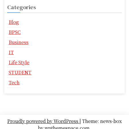
Categories
Blog
BPSC
Business
IT
Life Style
STUDENT
Tech
Proudly powered by WordPress
|
Theme: news-box
by
wpthemespace.com
.