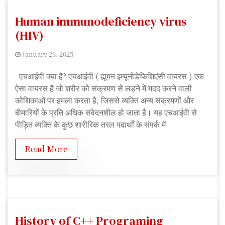
Human immunodeficiency virus
(HIV)
January 23, 2025
S
एचआईवी क्या है? एचआईवी ( ह्यूमन इम्यूनोडेफिशिएंसी वायरस ) एक
u
ऐसा वायरस है जो शरीर को संक्रमण से लड़ने में मदद करने वाली
s
कोशिकाओं पर हमला करता है, जिससे व्यक्ति अन्य संक्रमणों और
h
बीमारियों के प्रति अधिक संवेदनशील हो जाता है। यह एचआईवी से
m
पीड़ित व्यक्ति के कुछ शारीरिक तरल पदार्थों के संपर्क में
i
t
Read More
a
R
a
j
History of C++ Programing