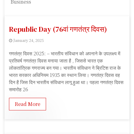
Business
Republic Day (76वां गणतंत्र दिवस)
January 24, 2025
S
गणतंत्र दिवस 2025: – भारतीय संविधान को अपनाने के उपलक्ष्य में
u
प्रतिवर्ष गणतंत्र दिवस मनाया जाता है , जिससे भारत एक
s
लोकतांत्रिक गणराज्य बन गया। भारतीय संविधान ने ब्रिटिश राज के
h
भारत सरकार अधिनियम 1935 का स्थान लिया। गणतंत्र दिवस वह
m
दिन है जिस दिन भारतीय संविधान लागू हुआ था। पहला गणतंत्र दिवस
i
समारोह 26
t
a
Read More
R
a
j