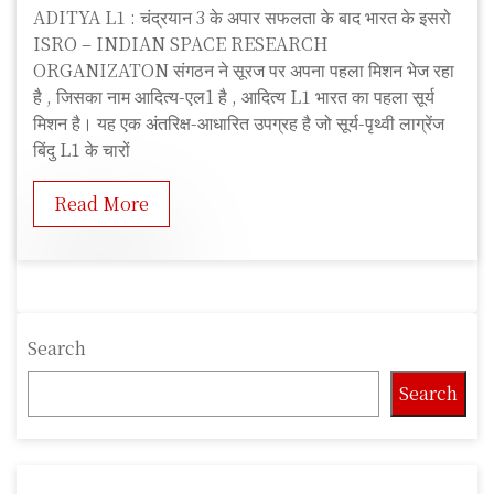
ADITYA L1 : चंद्रयान 3 के अपार सफलता के बाद भारत के इसरो
S
ISRO – INDIAN SPACE RESEARCH
f
ORGANIZATON संगठन ने सूरज पर अपना पहला मिशन भेज रहा
e
है , जिसका नाम आदित्य-एल1 है , आदित्य L1 भारत का पहला सूर्य
e
मिशन है। यह एक अंतरिक्ष-आधारित उपग्रह है जो सूर्य-पृथ्वी लाग्रेंज
d
बिंदु L1 के चारों
Read More
Search
Search