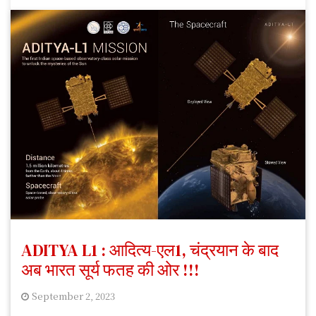
ADITYA L1 : आदित्य-एल1, चंद्रयान के बाद
अब भारत सूर्य फतह की ओर !!!
September 2, 2023
S