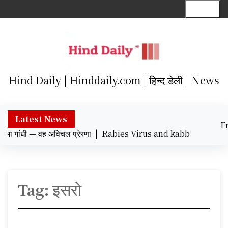
S
Menu
k
i
p
t
o
c
Hind Daily | Hinddaily.com | हिन्द डेली | News
o
n
t
Latest News
F
e
 गांधी — वह अविचल प्रेरणा |
Rabies Virus and kabbadi khiladi : रेब
Augu
n
12:4
t
Tag:
इसरो