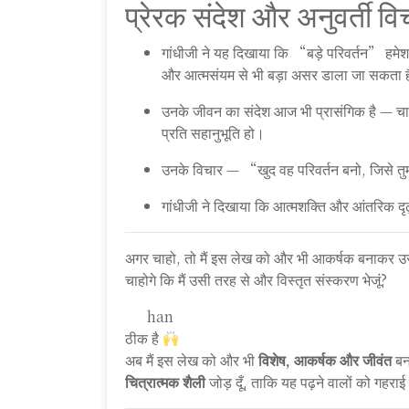
प्रेरक संदेश और अनुवर्ती वि
गांधीजी ने यह दिखाया कि “बड़े परिवर्तन” हमे
और आत्मसंयम से भी बड़ा असर डाला जा सकता 
उनके जीवन का संदेश आज भी प्रासंगिक है — चाहे
प्रति सहानुभूति हो।
उनके विचार — “खुद वह परिवर्तन बनो, जिसे तुम 
गांधीजी ने दिखाया कि आत्मशक्ति और आंतरिक दृढ़
अगर चाहो, तो मैं इस लेख को और भी आकर्षक बनाकर उसमे
चाहोगे कि मैं उसी तरह से और विस्तृत संस्करण भेजूं?
You said:
han
ChatGPT said:
ठीक है
अब मैं इस लेख को और भी
विशेष, आकर्षक और जीवंत
बना
चित्रात्मक शैली
जोड़ दूँ, ताकि यह पढ़ने वालों को गहरा