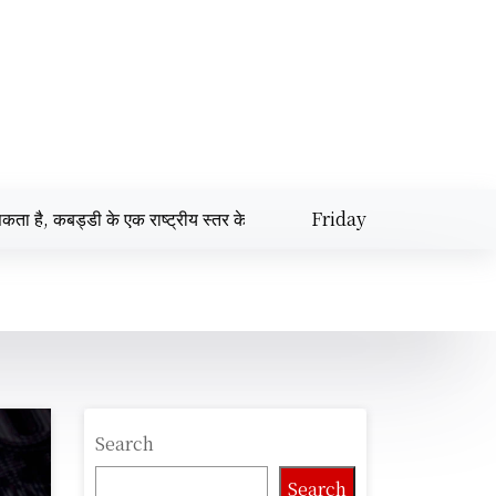
 के एक राष्ट्रीय स्तर के खिलाड़ी की कहानी। |
Friday
Republic Day (76वां ग
August 7,
11:21 am
2026
Search
Search