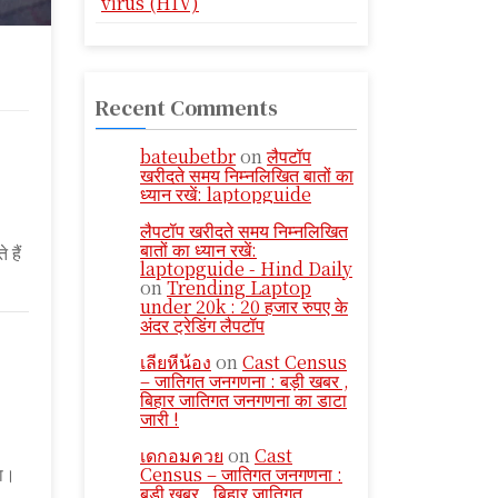
virus (HIV)
Recent Comments
bateubetbr
on
लैपटॉप
खरीदते समय निम्नलिखित बातों का
ध्यान रखें: laptopguide
लैपटॉप खरीदते समय निम्नलिखित
बातों का ध्यान रखें:
 हैं
laptopguide - Hind Daily
on
Trending Laptop
under 20k : 20 हजार रुपए के
अंदर ट्रेडिंग लैपटॉप
เลียหีน้อง
on
Cast Census
– जातिगत जनगणना : बड़ी खबर ,
बिहार जातिगत जनगणना का डाटा
जारी !
เดกอมควย
on
Cast
Census – जातिगत जनगणना :
हा।
बड़ी खबर , बिहार जातिगत