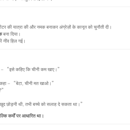
र की यात्रा की और नमक बनाकर अंग्रेज़ों के कानून को चुनौती दी।
ीक
बना दिया।
की नींव हिल गई।
बोली – “इसे कहिए कि चीनी कम खाए।”
 से कहा – “बेटा, चीनी मत खाओ।”
ही?”
 खुद छोड़नी थी, तभी बच्चे को सलाह दे सकता था।”
, बल्कि कर्मों पर आधारित था।