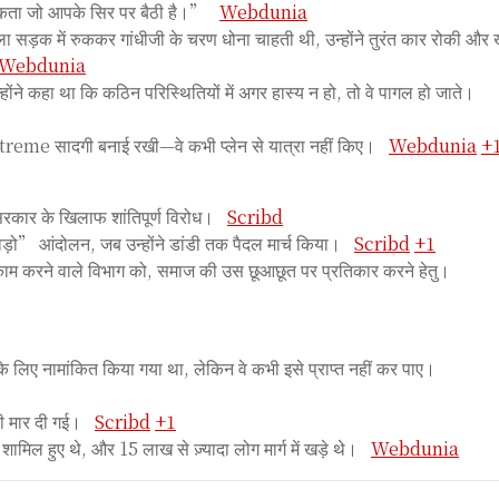
 सकता जो आपके सिर पर बैठी है।”
Webdunia
 सड़क में रुककर गांधीजी के चरण धोना चाहती थी, उन्होंने तुरंत कार रोकी और 
Webdunia
ने कहा था कि कठिन परिस्थितियों में अगर हास्य न हो, तो वे पागल हो जाते।
 extreme सादगी बनाई रखी—वे कभी प्लेन से यात्रा नहीं किए।
Webdunia
+
रकार के खिलाफ शांतिपूर्ण विरोध।
Scribd
” आंदोलन, जब उन्होंने डांडी तक पैदल मार्च किया।
Scribd
+1
काम करने वाले विभाग को, समाज की उस छूआछूत पर प्रतिकार करने हेतु।
र के लिए नामांकित किया गया था, लेकिन वे कभी इसे प्राप्त नहीं कर पाए।
ली मार दी गई।
Scribd
+1
ल हुए थे, और 15 लाख से ज़्यादा लोग मार्ग में खड़े थे।
Webdunia