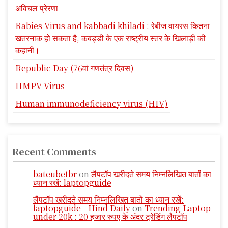
अविचल प्रेरणा
Rabies Virus and kabbadi khiladi : रेबीज वायरस कितना
खतरनाक हो सकता है, कबड्डी के एक राष्ट्रीय स्तर के खिलाड़ी की
कहानी।
Republic Day (76वां गणतंत्र दिवस)
HMPV Virus
Human immunodeficiency virus (HIV)
Recent Comments
bateubetbr
on
लैपटॉप खरीदते समय निम्नलिखित बातों का
ध्यान रखें: laptopguide
लैपटॉप खरीदते समय निम्नलिखित बातों का ध्यान रखें:
laptopguide - Hind Daily
on
Trending Laptop
under 20k : 20 हजार रुपए के अंदर ट्रेडिंग लैपटॉप