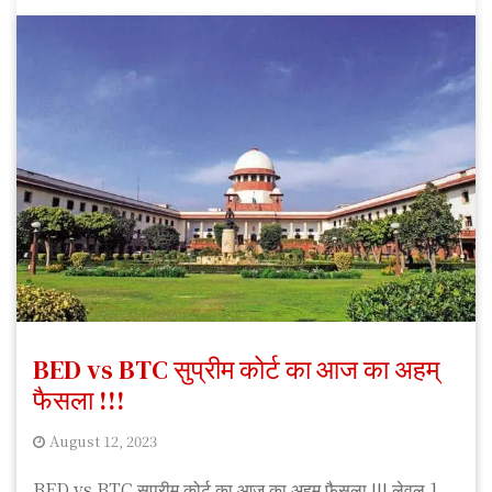
BED vs BTC सुप्रीम कोर्ट का आज का अहम्
फैसला !!!
August 12, 2023
S
BED vs BTC सुप्रीम कोर्ट का आज का अहम् फैसला !!! लेवल 1