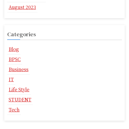
August 2023
Categories
Blog
BPSC
Business
IT
Life Style
STUDENT
Tech