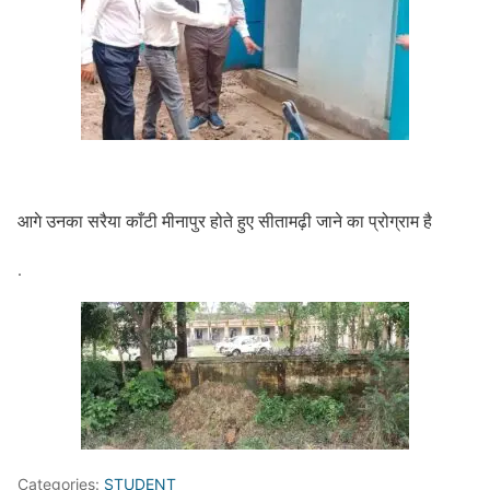
आगे उनका सरैया काँटी मीनापुर होते हुए सीतामढ़ी जाने का प्रोग्राम है
.
Categories:
STUDENT