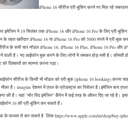
iPhone 16 सीरीज प्री-बुकिंग करने पर मिल रहे जबरदस
्टनर इमेजिन ने 19 सितंबर तक iPhone 16 और iPhone 16 Pro के लिए प्री-बुकिंग 
ेन के तहत खरीदार iPhone 16 या iPhone 16 Pro को 5000 रुपये में प्री-बुक कर
।सीरीज के सभी चार मॉडल iPhone 16, iPhone 16 Plus, iPhone 16 Pro और i
ोने वाली है। नए आईफोन बुक करने के लिए लोगों में जमकर होड़ मची है। कीमती होन
ट को दिक्कतों का सामना करना पड़ा।
फोन सीरीज के किसी भी मॉडल को प्री-बुक (iphone 16 booking) करना चाहते ह
ौका है। imagine देशभर में एपल के प्रोडक्ट्स का रिसेलर है।इमेजिन बाय एपल
णा की है। यहां ”मोर विद इमेजिन” कैंपेन में कई तरह के ऑफर दिए जा रहे है। इ
ं आईफोन 16 की प्री-बुकिंग कर सकते हैं।
ंक के माध्यम से कर सकते है लिंक https://www.apple.com/in/shop/buy-iph