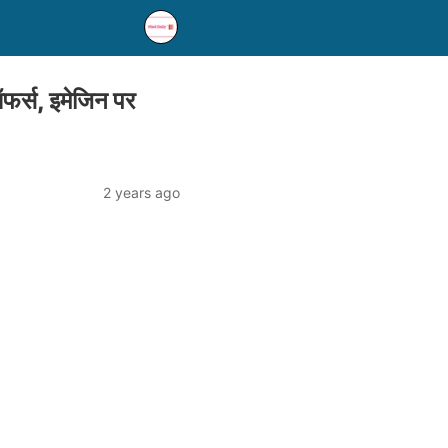
र्स, इमेजिन पर
2 years ago